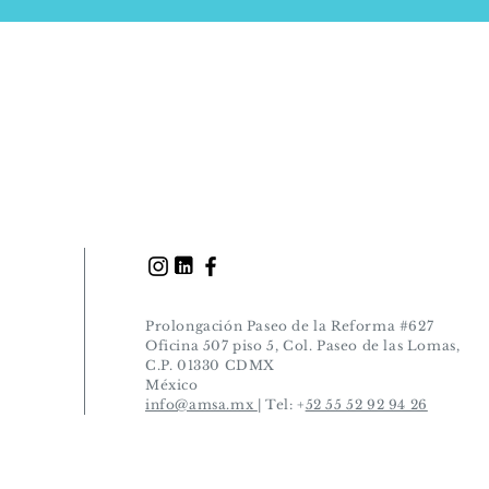
Prolongación Paseo de la Reforma #627
Oficina 507 piso 5, Col. Paseo de las Lomas,
C.P. 01330 CDMX
México
info@amsa.mx
| Tel: +
52 55 52 92 94 26