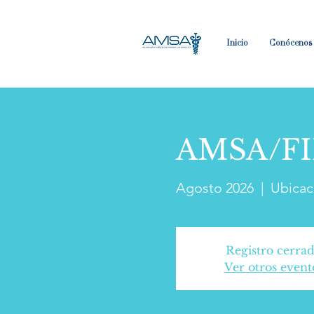
Inicio
Conócenos
AMSA/FIM
Agosto 2026
  |  
Ubicac
Registro cerra
Ver otros event