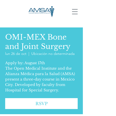
OMI-MEX Bone
and Joint Surgery
lun 26 de oct
  |  
Ubicación no determinada
Apply by: August 17th
The Open Medical Institute and the
Alianza Médica para la Salud (AMSA)
present a three-day course in Mexico
City. Developed by faculty from
Hospital for Special Surgery.
RSVP