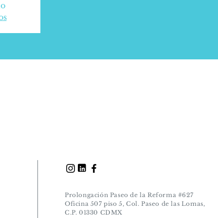
do
os
Prolongación Paseo de la Reforma #627
Oficina 507 piso 5, Col. Paseo de las Lomas,
C.P. 01330 CDMX