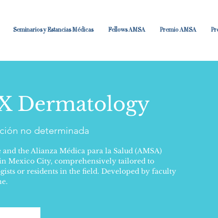
Seminarios y Estancias Médicas
Fellows AMSA
Premio AMSA
Pr
 Dermatology
ción no determinada
 and the Alianza Médica para la Salud (AMSA)
 in Mexico City, comprehensively tailored to
sts or residents in the field. Developed by faculty
ne.