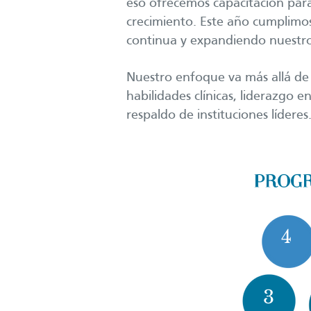
eso ofrecemos capacitación par
crecimiento. Este año cumplimo
continua y expandiendo nuestro
Nuestro enfoque va más allá de 
habilidades clínicas, liderazgo
respaldo de instituciones líderes
PROGR
4
3