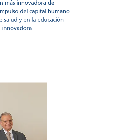
ón más innovadora de
 impulso del capital humano
e salud y en la educación
a innovadora.