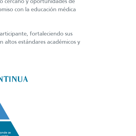
nto cercano y oportunidades de
miso con la educación médica
articipante, fortaleciendo sus
n altos estándares académicos y
NTINUA
donde se