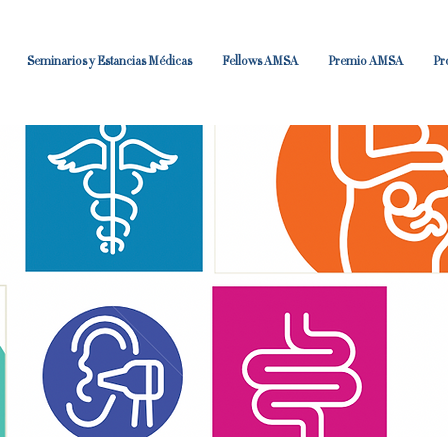
Seminarios y Estancias Médicas
Fellows AMSA
Premio AMSA
Pr