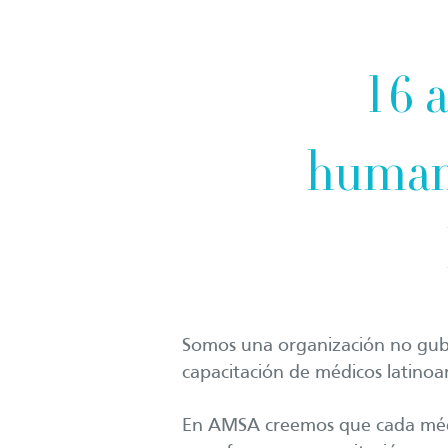
16 a
humano
Somos una organización no gube
capacitación de médicos latin
En AMSA creemos que cada méd