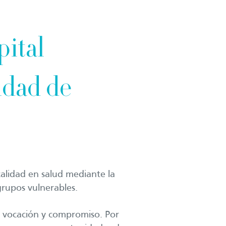
pital
idad de
.
calidad en salud mediante la
grupos vulnerables.
vocación y compromiso. Por