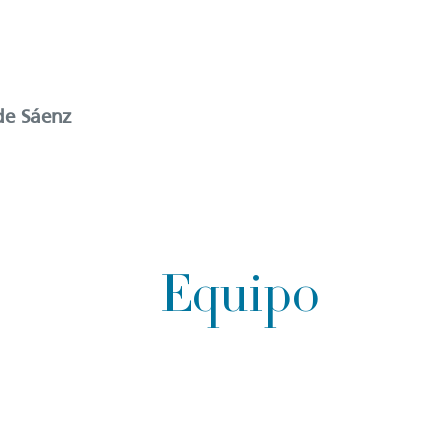
de Sáenz
Equipo