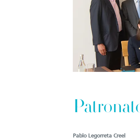
Patronat
Pablo Legorreta Creel